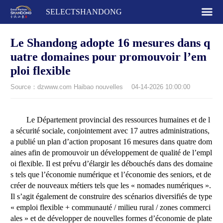
SELECTSHANDONG
Le Shandong adopte 16 mesures dans q
uatre domaines pour promouvoir l’em
ploi flexible
Source：dzwww.com Haibao nouvelles
04-14-2026 10:00:00
Le Département provincial des ressources humaines et de l
a sécurité sociale, conjointement avec 17 autres administrations,
a publié un plan d’action proposant 16 mesures dans quatre dom
aines afin de promouvoir un développement de qualité de l’empl
oi flexible. Il est prévu d’élargir les débouchés dans des domaine
s tels que l’économie numérique et l’économie des seniors, et de
créer de nouveaux métiers tels que les « nomades numériques ».
Il s’agit également de construire des scénarios diversifiés de type
« emploi flexible + communauté / milieu rural / zones commerci
ales » et de développer de nouvelles formes d’économie de plate