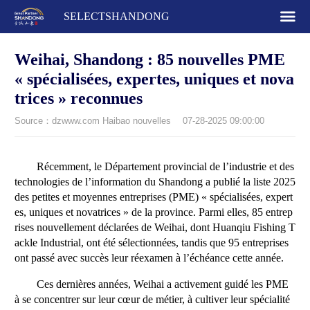
SELECTSHANDONG
Weihai, Shandong : 85 nouvelles PME
« spécialisées, expertes, uniques et nova
trices » reconnues
Source：dzwww.com Haibao nouvelles
07-28-2025 09:00:00
Récemment, le Département provincial de l’industrie et des
technologies de l’information du Shandong a publié la liste 2025
des petites et moyennes entreprises (PME) « spécialisées, expert
es, uniques et novatrices » de la province. Parmi elles, 85 entrep
rises nouvellement déclarées de Weihai, dont Huanqiu Fishing T
ackle Industrial, ont été sélectionnées, tandis que 95 entreprises
ont passé avec succès leur réexamen à l’échéance cette année.
Ces dernières années, Weihai a activement guidé les PME
à se concentrer sur leur cœur de métier, à cultiver leur spécialité