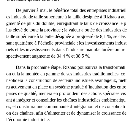
De janvier à mai, le bénéfice total des entreprises industriell
es industrie de taille supérieure à la taille désignée à Rizhao a au
gmenté de plus du double, enregistrant le taux de croissance le p
lus élevé de toute la province ; la valeur ajoutée des industries de
taille supérieure à la taille désignée a progressé de 8,1 %, se clas
sant quatrième à l’échelle provinciale ; les investissements indust
riels et les investissements dans l’industrie manufacturière ont re
spectivement augmenté de 34,4 % et 38,5 %.
Dans la prochaine étape, Rizhao poursuivra la transformati
on et la la montée en gamme de ses industries traditionnelles, co
nsolidera la construction de secteurs industriels avantageux, mett
ra activement en place un système gradué d’incubation des entre
prises de qualité, mènera en profondeur des actions spéciales vis
ant à intégrer et consolider les chaînes industrielles emblématiqu
es, et construira une communauté d’intégration et de consolidati
on des chaînes, afin d’alimenter et de dynamiser la croissance de
l’économie industrielle.