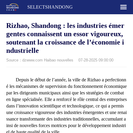
SELECTSHANDONG
Rizhao, Shandong : les industries émer
gentes connaissent un essor vigoureux,
soutenant la croissance de l’économie i
ndustrielle
Source：dzwww.com Haibao nouvelles
07-28-2025 09:00:00
Depuis le début de l’année, la ville de Rizhao a perfectionn
é les mécanismes de supervision du fonctionnement économique
par les dirigeants municipaux ainsi que les stratégies de combat
en ligne spécialisée. Elle a renforcé le rôle central des entreprises
dans l’innovation scientifique et technologique, ce qui a permis
une croissance vigoureuse des industries émergentes et une renai
ssance transformante des industries traditionnelles, accumulant a
insi de nouvelles forces motrices pour le développement industri
el de haute qualité de la ville.